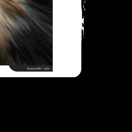
komentáře / info